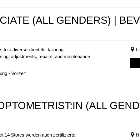
IATE (ALL GENDERS) | BEV
o a diverse clientele, tailoring
L
sing, adjustments, repairs, and maintenance
ng - Vollzeit
OPTOMETRIST:IN (ALL GEND
 14 Stores werden auch zertifizierte
H