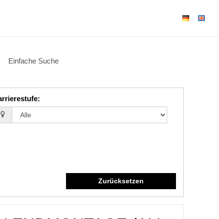
Einfache Suche
rrierestufe
:
Zurücksetzen