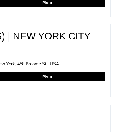
Mehr
) | NEW YORK CITY
ew York, 458 Broome St., USA
Mehr