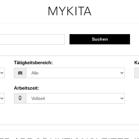
Suchen
Tätigkeitsbereich
:
Ka
Arbeitszeit
: