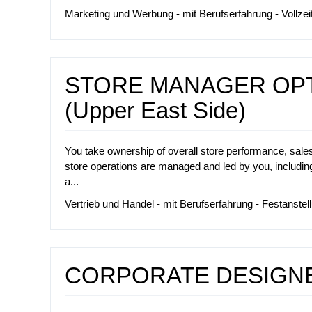
Marketing und Werbung - mit Berufserfahrung - Vollzei
STORE MANAGER OPTI
(Upper East Side)
You take ownership of overall store performance, sal
store operations are managed and led by you, including
a...
Vertrieb und Handel - mit Berufserfahrung - Festanstellu
CORPORATE DESIGNE