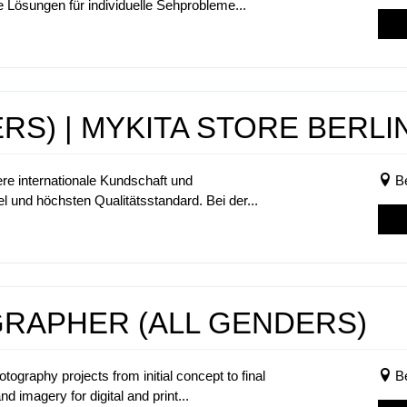
ösungen für individuelle Sehprobleme...
ERS) | MYKITA STORE BERL
e internationale Kundschaft und
B
l und höchsten Qualitätsstandard. Bei der...
RAPHER (ALL GENDERS)
tography projects from initial concept to final
B
and imagery for digital and print...