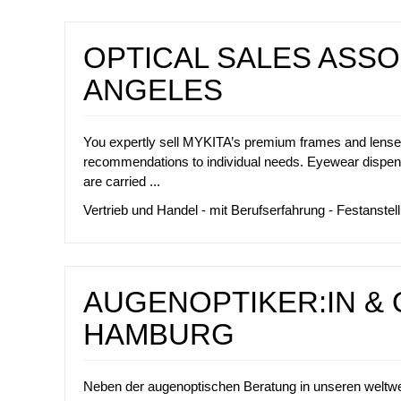
OPTICAL SALES ASSOC
ANGELES
You expertly sell MYKITA’s premium frames and lenses t
recommendations to individual needs. Eyewear dispen
are carried ...
Vertrieb und Handel - mit Berufserfahrung - Festanstellu
AUGENOPTIKER:IN & 
HAMBURG
Neben der augenoptischen Beratung in unseren weltweit