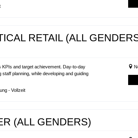
t
CAL RETAIL (ALL GENDERS
es KPIs and target achievement. Day-to-day
N
 staff planning, while developing and guiding
ng - Vollzeit
R (ALL GENDERS)