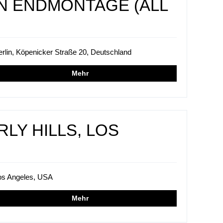
N ENDMONTAGE (ALL
erlin, Köpenicker Straße 20, Deutschland
Mehr
RLY HILLS, LOS
os Angeles, USA
Mehr