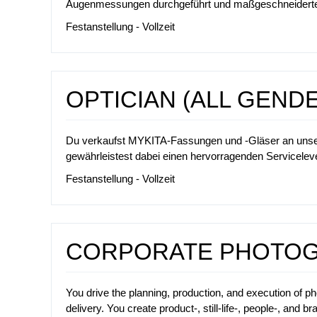
Augenmessungen durchgeführt und maßgeschneiderte L
Festanstellung - Vollzeit
OPTICIAN (ALL GEND
Du verkaufst MYKITA-Fassungen und -Gläser an unser
gewährleistest dabei einen hervorragenden Serviceleve
Festanstellung - Vollzeit
CORPORATE PHOTOG
You drive the planning, production, and execution of pho
delivery. You create product-, still-life-, people-, and br