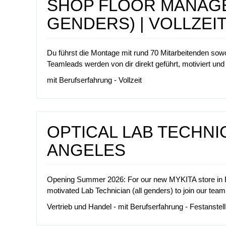
SHOP FLOOR MANAGE
GENDERS) | VOLLZEI
Du führst die Montage mit rund 70 Mitarbeitenden sowoh
Teamleads werden von dir direkt geführt, motiviert und i
mit Berufserfahrung - Vollzeit
OPTICAL LAB TECHNIC
ANGELES
Opening Summer 2026: For our new MYKITA store in Beve
motivated Lab Technician (all genders) to join our team
Vertrieb und Handel - mit Berufserfahrung - Festanstellu