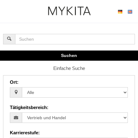
Suchen
Einfache Suche
Ort
:
Tätigkeitsbereich
:
Karrierestufe
: