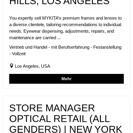
HILLS, LOS ANGELES
You expertly sell MYKITA’s premium frames and lenses to
a diverse clientele, tailoring recommendations to individual
needs. Eyewear dispensing, adjustments, repairs, and
maintenance are carried ...
Vertrieb und Handel - mit Berufserfahrung - Festanstellung
- Vollzeit
Los Angeles, USA
Mehr
STORE MANAGER
OPTICAL RETAIL (ALL
GENDERS) | NEW YORK