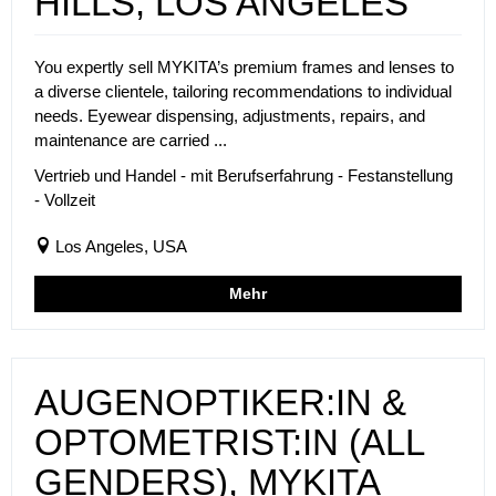
HILLS, LOS ANGELES
You expertly sell MYKITA’s premium frames and lenses to
a diverse clientele, tailoring recommendations to individual
needs. Eyewear dispensing, adjustments, repairs, and
maintenance are carried ...
Vertrieb und Handel - mit Berufserfahrung - Festanstellung
- Vollzeit
Los Angeles, USA
Mehr
AUGENOPTIKER:IN &
OPTOMETRIST:IN (ALL
GENDERS), MYKITA