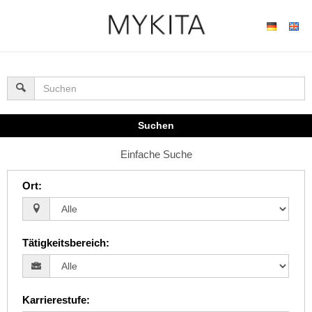
Suchen
Einfache Suche
Ort
:
Tätigkeitsbereich
:
Karrierestufe
: