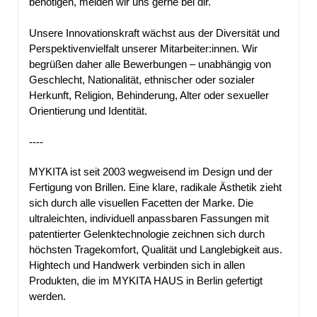
benötigen, melden wir uns gerne bei dir.
Unsere Innovationskraft wächst aus der Diversität und
Perspektivenvielfalt unserer Mitarbeiter:innen. Wir
begrüßen daher alle Bewerbungen – unabhängig von
Geschlecht, Nationalität, ethnischer oder sozialer
Herkunft, Religion, Behinderung, Alter oder sexueller
Orientierung und Identität.
----
MYKITA ist seit 2003 wegweisend im Design und der
Fertigung von Brillen. Eine klare, radikale Ästhetik zieht
sich durch alle visuellen Facetten der Marke. Die
ultraleichten, individuell anpassbaren Fassungen mit
patentierter Gelenktechnologie zeichnen sich durch
höchsten Tragekomfort, Qualität und Langlebigkeit aus.
Hightech und Handwerk verbinden sich in allen
Produkten, die im MYKITA HAUS in Berlin gefertigt
werden.