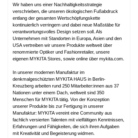
Wir haben uns einer Nachhaltigkeitsstrategie
verschrieben, die unseren ökologischen Fußabdruck
entlang der gesamten Wertschöpfungskette
kontinuierlich verringern und dabei neue Maßstäbe für
verantwortungsvolles Design setzen soll. Als
Unternehmen mit Standorten in Europa, Asien und den
USA vertreiben wir unsere Produkte weltweit über
renommierte Optiker und Fashionretailer, unsere
eigenen MYKITA Stores, sowie online über mykita.com.
In unserer modernen Manufaktur im
denkmalgeschützten MYKITA HAUS in Berlin-
Kreuzberg arbeiten rund 250 Mitarbeiter:innen aus 37
Nationen unter einem Dach, weltweit sind 350
Menschen für MYKITA tätig. Von der Konzeption
unserer Produkte bis zur Fertigung in unserer
Manufaktur: MYKITA vereint eine Community aus
fachlich versierten Talenten mit vielfältigen Kenntnissen,
Erfahrungen und Fähigkeiten, die sich ihren Aufgaben
mit Kreativität und Begeisterung widmen.