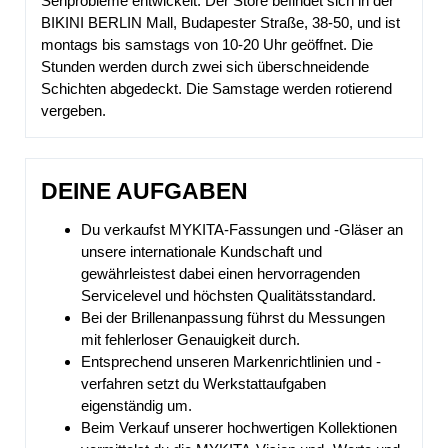
Sehprobleme entwickelt. Der Store befindet sich in der
BIKINI BERLIN Mall, Budapester Straße, 38-50, und ist
montags bis samstags von 10-20 Uhr geöffnet. Die
Stunden werden durch zwei sich überschneidende
Schichten abgedeckt. Die Samstage werden rotierend
vergeben.
DEINE AUFGABEN
Du verkaufst MYKITA-Fassungen und -Gläser an
unsere internationale Kundschaft und
gewährleistest dabei einen hervorragenden
Servicelevel und höchsten Qualitätsstandard.
Bei der Brillenanpassung führst du Messungen
mit fehlerloser Genauigkeit durch.
Entsprechend unseren Markenrichtlinien und -
verfahren setzt du Werkstattaufgaben
eigenständig um.
Beim Verkauf unserer hochwertigen Kollektionen