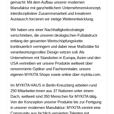
gemacht: Mit dem Aufbau unserer modernen
Manufaktur mit ganzheitlichem Unternehmenskonzept,
interdisziplinärer Zusammenarbeit und kreativem
Austausch forcieren wir stetige Weiterentwicklung.
Wir haben uns einer Nachhaltigkeitsstrategie
verschrieben, die unseren ökologischen Fußabdruck
entlang der gesamten Wertschöpfungskette
kontinuierlich verringern und dabei neue Maßstäbe für
verantwortungsvolles Design setzen soll. Als
Unternehmen mit Standorten in Europa, Asien und den
USA vertreiben wir unsere Produkte weltweit über
renommierte Optiker und Fashionretailer, unsere
eigenen MYKITA Shops sowie online über mykita.com.
Im MYKITA HAUS in Berlin-Kreuzberg arbeiten rund
250 Mitarbeiter:innen aus 37 Nationen unter einem
Dach, weltweit sind 350 Menschen für MYKITA tätig.
Von der Konzeption unserer Produkte bis zur Fertigung
in unserer modernen Manufaktur: MYKITA vereint eine
Community aus fachlich versierten Talenten mit