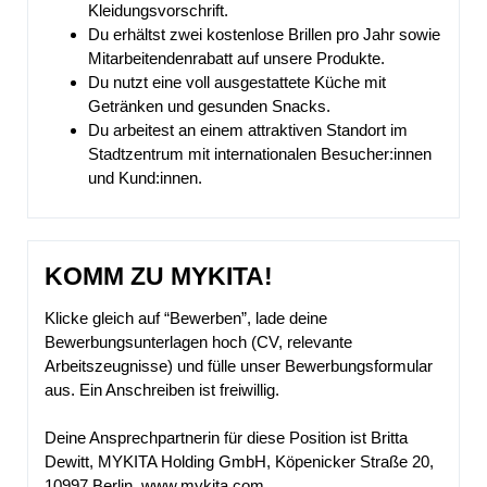
Kleidungsvorschrift.
Du erhältst zwei kostenlose Brillen pro Jahr sowie
Mitarbeitendenrabatt auf unsere Produkte.
Du nutzt eine voll ausgestattete Küche mit
Getränken und gesunden Snacks.
Du arbeitest an einem attraktiven Standort im
Stadtzentrum mit internationalen Besucher:innen
und Kund:innen.
KOMM ZU MYKITA!
Klicke gleich auf “Bewerben”, lade deine
Bewerbungsunterlagen hoch (CV, relevante
Arbeitszeugnisse) und fülle unser Bewerbungsformular
aus. Ein Anschreiben ist freiwillig.
Deine Ansprechpartnerin für diese Position ist Britta
Dewitt, MYKITA Holding GmbH, Köpenicker Straße 20,
10997 Berlin,
www.mykita.com.