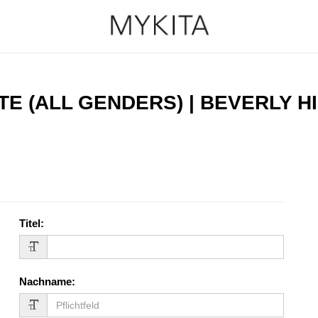
E (ALL GENDERS) | BEVERLY H
Titel
:
Nachname
: